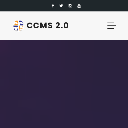
CCMS 2.0