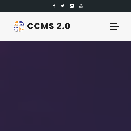
CCMS 2.0